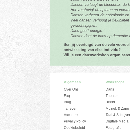
Dansen verlaagt de bloeddruk, de 
Het verstevigt de spieren en verste
Dansen verbetert de coördinatie en
Veel dansen verhoogt je flexibilitei
gewrichtspijnen.
Dans geeft energie.
Dansen doet de kans op dementie a
Ben jij overtuigd van de vele voord
ontwikkeling van elke individu?
Wil je een dansworkshop organiser
Algemeen
Workshops
Over Ons
Dans
Faq
Theater
Blog
Beeld
Tarieven
Muziek & Zang
Vacature
Taal & Schrijve
Privacy Policy
Digitale Media
Cookiebeleid
Fotografie