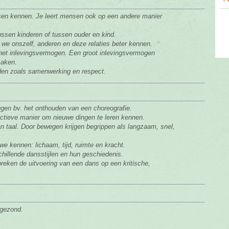
sen kennen. Je leert mensen ook op een andere manier
ssen kinderen of tussen ouder en kind.
 we onszelf, anderen en deze relaties beter kennen.
het inlevingsvermogen. Een groot inlevingsvermogen
maken.
den zoals samenwerking en respect.
gen bv. het onthouden van een choreografie.
ctieve manier om nieuwe dingen te leren kennen.
van taal. Door bewegen krijgen begrippen als langzaam, snel,
e kennen: lichaam, tijd, ruimte en kracht.
llende dansstijlen en hun geschiedenis.
preken de uitvoering van een dans op een kritische,
 gezond.