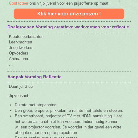
Contacteer
ons vrijblijvend voor een prijsofferte op maat.
Klik hier voor onze prijzen !
Doelgroepen Vorming creatieve werkvormen voor reflectie
Kleuterleerkrachten
Leerkrachten
Jeugdwerkers
Opvoeders
Animatoren
…
Aanpak Vorming Reflectie
Duurtijd: 3 uur
Jij voorziet:
Ruimte met stopcontact.
Een grote, propere, prikkelarme ruimte met tafels en stoelen.
Een smartboard, projector of TV met HDMI aansluiting. Laat
het weten als je dit niet kan voorzien. Indien nodig kunnen
wij een projector voorzien. Je voorziet in dat geval een witte
of egale muur om op te projecteren.