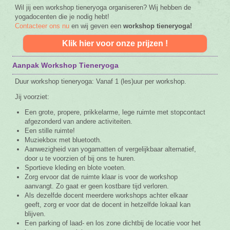
Wil jij een workshop tieneryoga organiseren? Wij hebben de
yogadocenten die je nodig hebt!
Contacteer ons nu
en wij geven een
workshop tieneryoga!
Klik hier voor onze prijzen !
Aanpak Workshop Tieneryoga
Duur workshop tieneryoga: Vanaf 1 (les)uur per workshop.
Jij voorziet:
Een grote, propere, prikkelarme, lege ruimte met stopcontact
afgezonderd van andere activiteiten.
Een stille ruimte!
Muziekbox met bluetooth.
Aanwezigheid van yogamatten of vergelijkbaar alternatief,
door u te voorzien of bij ons te huren.
Sportieve kleding en blote voeten.
Zorg ervoor dat de ruimte klaar is voor de workshop
aanvangt. Zo gaat er geen kostbare tijd verloren.
Als dezelfde docent meerdere workshops achter elkaar
geeft, zorg er voor dat de docent in hetzelfde lokaal kan
blijven.
Een parking of laad- en los zone dichtbij de locatie voor het