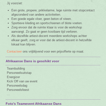
Jij voorziet:
Een grote, propere, prikkelarme, lege ruimte met stopcontact
afgezonderd van andere activiteiten.
Een goede egale vloer, geen beton of steen.
Sportieve kleding en sportschoenen of blote voeten.
Zorg ervoor dat de ruimte klaar is voor de workshop
aanvangt. Zo gaat er geen kostbare tijd verloren.
Als dezelfde artiest-docent meerdere workshops achter
elkaar geeft, zorg er voor dat de artiest-docent in hetzelfde
lokaal kan blijven.
Contacteer
ons vrijblijvend voor een prijsofferte op maat.
Afrikaanse Dans is geschikt voor
Teambuilding
Personeelsuitstap
Energizer
Kick Off van uw event
Personeelsdag
Personeelsfeest
…
Foto’s Teamevent Afrikaanse Dans