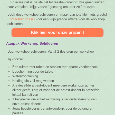
En precies dat is de sleutel tot leesbevordering: wie graag luistert
naar verhalen, krijgt vanzelf goesting om later zelf te lezen.
Boek deze workshop schilderen en maak van iets klein iets groots!
Contacteer ons nu
voor een vrijblijvende offerte voor de workshop
schilderen.
Klik hier voor onze prijzen !
Aanpak Workshop Schilderen
Duur workshop schilderen: Vanaf 2 (les)uren per workshop
Jij voorziet:
Een ruimte met tafels en stoelen met aparte voorleeshoek
Bescherming voor de tafels
Watervoorziening
Kleding die vuil mag worden
Als dezelfde artiest-docent meerdere workshops achter
elkaar geeft, zorg er voor dat de artiest-docent in hetzelfde
lokaal kan blijven
1 begeleider die actief aanwezig is ter ondersteuning van
onze artiest-docent
Jouw begeleider is verantwoordelijk voor de opvang en
pauzes