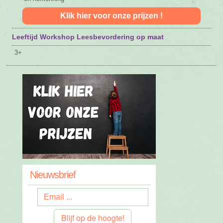
Klik hier voor onze prijzen !
Leeftijd Workshop Leesbevordering op maat
3+
Nieuwsbrief
Blijf op de hoogte!