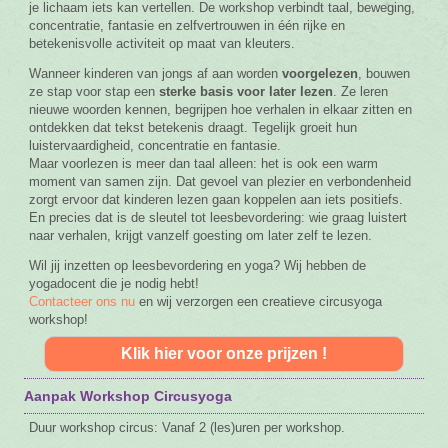
je lichaam iets kan vertellen. De workshop verbindt taal, beweging,
concentratie, fantasie en zelfvertrouwen in één rijke en
betekenisvolle activiteit op maat van kleuters.
Wanneer kinderen van jongs af aan worden
voorgelezen
, bouwen
ze stap voor stap een
sterke basis voor later lezen
. Ze leren
nieuwe woorden kennen, begrijpen hoe verhalen in elkaar zitten en
ontdekken dat tekst betekenis draagt. Tegelijk groeit hun
luistervaardigheid, concentratie en fantasie.
Maar voorlezen is meer dan taal alleen: het is ook een warm
moment van samen zijn. Dat gevoel van plezier en verbondenheid
zorgt ervoor dat kinderen lezen gaan koppelen aan iets positiefs.
En precies dat is de sleutel tot leesbevordering: wie graag luistert
naar verhalen, krijgt vanzelf goesting om later zelf te lezen.
Wil jij inzetten op leesbevordering en yoga? Wij hebben de
yogadocent die je nodig hebt!
Contacteer ons nu
en wij verzorgen een creatieve circusyoga
workshop!
Klik hier voor onze prijzen !
Aanpak Workshop Circusyoga
Duur workshop circus: Vanaf 2 (les)uren per workshop.