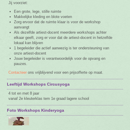
Jij voorziet:
Een grote, lege, stille ruimte
Makkelijke kleding en blote voeten
Zorg ervoor dat de ruimte klaar is voor de workshop
aanvangt
Als dezelfde artiest-docent meerdere workshops achter
elkaar geeft, zorg er voor dat de artiest-docent in hetzelfde
lokaal kan blijven
1 begeleider die actief aanwezig is ter ondersteuning van
onze artiest-docent
Jouw begeleider is verantwoordelijk voor de opvang en
pauzes.
Contacteer
ons vrijblijvend voor een prijsofferte op maat.
Leeftijd Workshops Circusyoga
4 tot en met 8 jaar
vanaf 2e kleuterklas tem 1e graad lagere school
Foto Workshops Kinderyoga