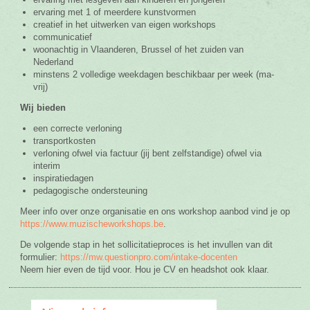
ervaring met 1 of meerdere kunstvormen
creatief in het uitwerken van eigen workshops
communicatief
woonachtig in Vlaanderen, Brussel of het zuiden van
Nederland
minstens 2 volledige weekdagen beschikbaar per week (ma-
vrij)
Wij bieden
een correcte verloning
transportkosten
verloning ofwel via factuur (jij bent zelfstandige) ofwel via
interim
inspiratiedagen
pedagogische ondersteuning
Meer info over onze organisatie en ons workshop aanbod vind je op
https://www.muzischeworkshops.be
.
De volgende stap in het sollicitatieproces is het invullen van dit
formulier:
https://mw.questionpro.com/intake-docenten
Neem hier even de tijd voor. Hou je CV en headshot ook klaar.