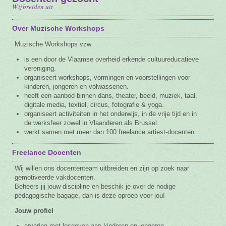
Wij breiden uit
Vacature
Over Muzische Workshops
Contact
Muzische Workshops vzw
is een door de Vlaamse overheid erkende cultuureducatieve
vereniging.
organiseert workshops, vormingen en voorstellingen voor
kinderen, jongeren en volwassenen.
heeft een aanbod binnen dans, theater, beeld, muziek, taal,
digitale media, textiel, circus, fotografie & yoga.
organiseert activiteiten in het onderwijs, in de vrije tijd en in
de werksfeer zowel in Vlaanderen als Brussel.
werkt samen met meer dan 100 freelance artiest-docenten.
Freelance Docenten
Wij willen ons docententeam uitbreiden en zijn op zoek naar
gemotiveerde vakdocenten.
Beheers jij jouw discipline en beschik je over de nodige
pedagogische bagage, dan is deze oproep voor jou!
Jouw profiel
ervaring met lesgeven aan kinderen en jongeren