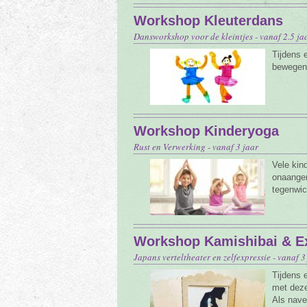
Workshop Kleuterdans
Dansworkshop voor de kleintjes - vanaf 2.5 ja
Tijdens 
bewegen 
Workshop Kinderyoga
Rust en Verwerking - vanaf 3 jaar
Vele kin
onaange
tegenwic
Workshop Kamishibai & E
Japans verteltheater en zelfexpressie - vanaf 3
Tijdens 
met deze
Als nave