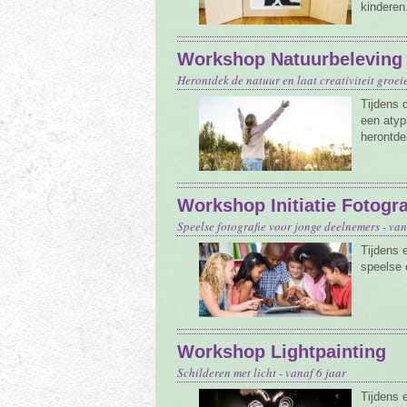
kinderen
Workshop Natuurbeleving 
Herontdek de natuur en laat creativiteit groeie
Tijdens 
een atyp
herontde
Workshop Initiatie Fotogra
Speelse fotografie voor jonge deelnemers - van
Tijdens 
speelse 
Workshop Lightpainting
Schilderen met licht - vanaf 6 jaar
Tijdens 