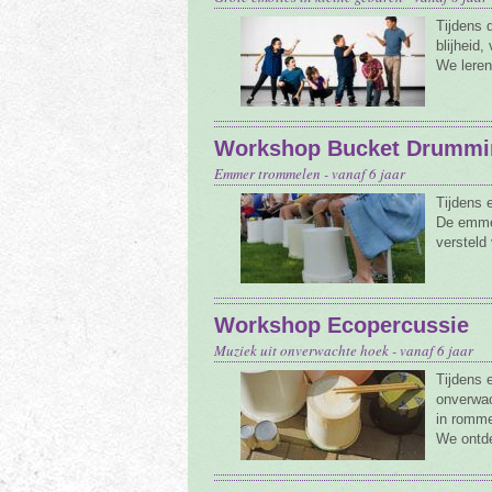
Tijdens 
blijheid
We leren
Workshop Bucket Drummi
Emmer trommelen - vanaf 6 jaar
Tijdens
De emmer
versteld
Workshop Ecopercussie
Muziek uit onverwachte hoek - vanaf 6 jaar
Tijdens
onverwac
in romme
We ontde