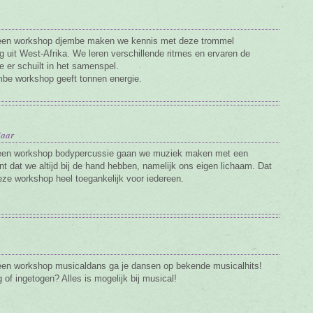
 een workshop djembe maken we kennis met deze trommel
g uit West-Afrika. We leren verschillende ritmes en ervaren de
e er schuilt in het samenspel.
be workshop geeft tonnen energie.
jaar
 een workshop bodypercussie gaan we muziek maken met een
nt dat we altijd bij de hand hebben, namelijk ons eigen lichaam. Dat
ze workshop heel toegankelijk voor iedereen.
een workshop musicaldans ga je dansen op bekende musicalhits!
 of ingetogen? Alles is mogelijk bij musical!