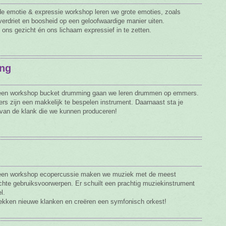
de emotie & expressie workshop leren we grote emoties, zoals
, verdriet en boosheid op een geloofwaardige manier uiten.
 ons gezicht én ons lichaam expressief in te zetten.
ng
 een workshop bucket drumming gaan we leren drummen op emmers.
s zijn een makkelijk te bespelen instrument. Daarnaast sta je
 van de klank die we kunnen produceren!
 een workshop ecopercussie maken we muziek met de meest
hte gebruiksvoorwerpen. Er schuilt een prachtig muziekinstrument
l.
kken nieuwe klanken en creëren een symfonisch orkest!