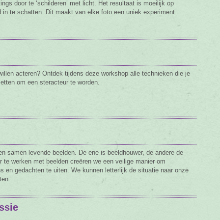
tings door te ‘schilderen’ met licht. Het resultaat is moeilijk op
 in te schatten. Dit maakt van elke foto een uniek experiment.
l willen acteren? Ontdek tijdens deze workshop alle technieken die je
etten om een steracteur te worden.
 samen levende beelden. De ene is beeldhouwer, de andere de
or te werken met beelden creëren we een veilige manier om
s en gedachten te uiten. We kunnen letterlijk de situatie naar onze
ten.
ssie