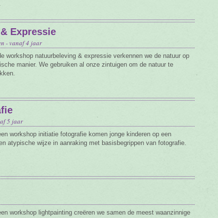
.
& Expressie
n - vanaf 4 jaar
de workshop natuurbeleving & expressie verkennen we de natuur op
ische manier. We gebruiken al onze zintuigen om de natuur te
kken.
fie
af 5 jaar
een workshop initiatie fotografie komen jonge kinderen op een
en atypische wijze in aanraking met basisbegrippen van fotografie.
een workshop lightpainting creëren we samen de meest waanzinnige