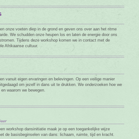
s
en onze voeten diep in de grond en geven ons over aan het ritme
arde. We schudden onze heupen los en laten de energie door ons
stromen. Tijdens deze workshop komen we in contact met de
ele Afrikaanse cultuur.
n vanuit eigen ervaringen en belevingen. Op een veilige manier
uitgedaagd om jezelf in dans uit te drukken. We onderzoeken hoe we
 en waarom we bewegen.
jaar
een workshop dansinitiatie maak je op een toegankelijke wijze
et de basisbeginselen van dans: lichaam, ruimte, tijd en kracht.