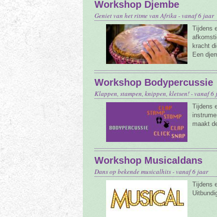
Workshop Djembe
Geniet van het ritme van Afrika - vanaf 6 jaar
Tijdens
afkomsti
kracht di
Een djem
Workshop Bodypercussie
Klappen, stampen, knippen, kletsen! - vanaf 6 
Tijdens
instrume
maakt de
Workshop Musicaldans
Dans op bekende musicalhits - vanaf 6 jaar
Tijdens 
Uitbundig