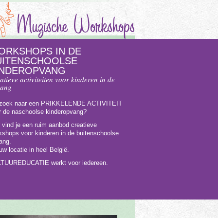
ORKSHOPS IN DE
UITENSCHOOLSE
INDEROPVANG
atieve activiteiten voor kinderen in de
vang
zoek naar een PRIKKELENDE ACTIVITEIT
r de naschoolse kinderopvang?
r vind je een ruim aanbod creatieve
kshops voor kinderen in de buitenschoolse
ang.
w locatie in heel België.
TUUREDUCATIE werkt voor iedereen.