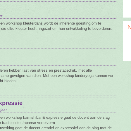
ar
een workshop kleuterdans wordt de inherente goesting om te
N
die elke kleuter heeft, ingezet om hun ontwikkeling te bevorderen.
deren hebben last van stress en prestatiedruk, met alle
name gevolgen van dien. Met een workshop kinderyoga kunnen we
ht bieden!
xpressie
 jaar
een workshop kamishibai & expressie gaat de docent aan de slag
 traditionele Japanse vertelvorm.
rwerking gaat de docent creatief en expressief aan de slag met de