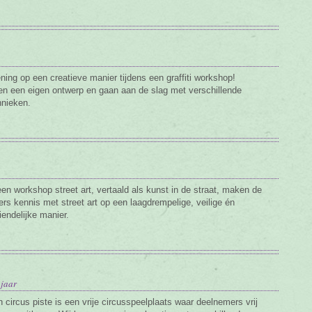
ening op een creatieve manier tijdens een graffiti workshop!
 een eigen ontwerp en gaan aan de slag met verschillende
hnieken.
een workshop street art, vertaald als kunst in de straat, maken de
rs kennis met street art op een laagdrempelige, veilige én
iendelijke manier.
 jaar
 circus piste is een vrije circusspeelplaats waar deelnemers vrij