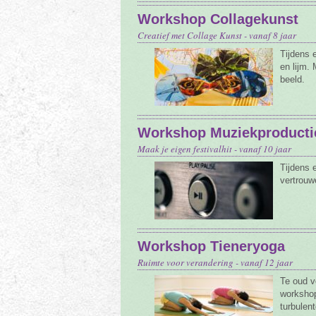
Workshop Collagekunst
Creatief met Collage Kunst - vanaf 8 jaar
Tijdens 
en lijm.
beeld.
Workshop Muziekproducti
Maak je eigen festivalhit - vanaf 10 jaar
Tijdens 
vertrouw
Workshop Tieneryoga
Ruimte voor verandering - vanaf 12 jaar
Te oud v
workshop
turbulen