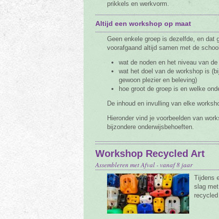
prikkels en werkvorm.
Altijd een workshop op maat
Geen enkele groep is dezelfde, en dat 
voorafgaand altijd samen met de school
wat de noden en het niveau van de 
wat het doel van de workshop is (bi
gewoon plezier en beleving)
hoe groot de groep is en welke ond
De inhoud en invulling van elke worksh
Hieronder vind je voorbeelden van work
bijzondere onderwijsbehoeften.
Workshop Recycled Art
Assembleren met Afval - vanaf 8 jaar
Tijdens 
slag met
recycled