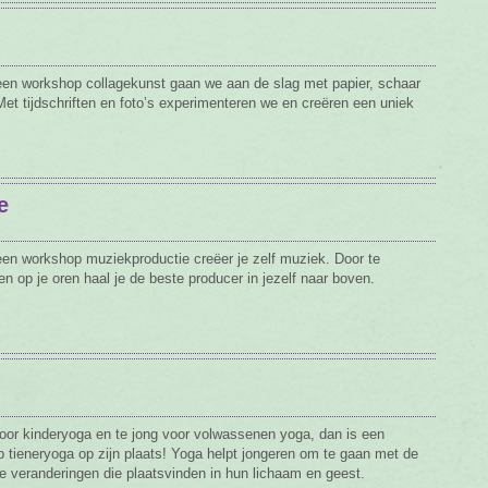
een workshop collagekunst gaan we aan de slag met papier, schaar
 Met tijdschriften en foto’s experimenteren we en creëren een uniek
e
een workshop muziekproductie creëer je zelf muziek. Door te
en op je oren haal je de beste producer in jezelf naar boven.
oor kinderyoga en te jong voor volwassenen yoga, dan is een
 tieneryoga op zijn plaats! Yoga helpt jongeren om te gaan met de
te veranderingen die plaatsvinden in hun lichaam en geest.