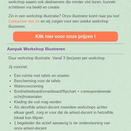
workshop waarin ook deelnemers die minder vlot lezen, kunnen
schitteren via beeld en creatie.
Zin in een workshop illustratie? Onze illustrator komt naar jou toe!
Contacteer ons nu
en wij zorgen voor een unieke workshop
illustreren.
Klik hier voor onze prijzen !
Aanpak Workshop Illustreren
Duur workshop illustratie: Vanaf 3 (les)uren per workshop
Jij voorziet:
Een ruimte met tafels en stoelen
Bescherming voor de tafels
Watervoorziening
Bord/whiteboard/smartboard/flipchart + corresponderende
schrijfmaterialen
Kleding die vuil mag worden
Als dezelfde artiest-docent meerdere workshops achter
elkaar geeft, zorg er voor dat de artiest-docent in hetzelfde
lokaal kan blijven
1 begeleider die actief aanwezig is ter ondersteuning van
onze artiest-docent