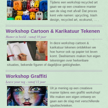
Tijdens een workshop recycled art
gaan we op een creatieve manier
aan de slag met afval! Dat proces
kent vele namen: upcycling, trash
design, recycled art, ecokunst, … .
Workshop Cartoon & Karikatuur Tekenen
Humor in beeld - vanaf 10 jaar
In deze workshop cartoon &
karikatuur tekenen ontdekken we
hoe humor ook op papier tot leven
komt. Deelnemers maken hun eigen
tekeningen over herkenbare
situaties, bekende figuren of dagelijkse gekkigheden.
Workshop Graffiti
Leave your tag - vanaf 12 jaar
Uit je mening op een creatieve
manier tijdens een graffiti workshop!
We maken een eigen ontwerp en
gaan aan de slag met verschillende
spuittechnieken.