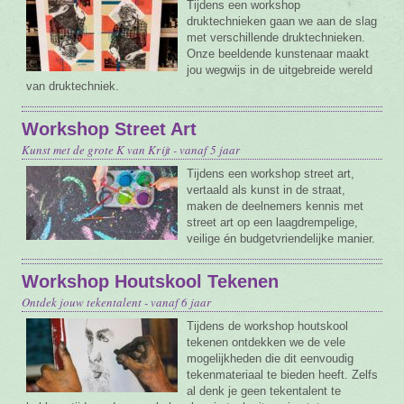
Tijdens een workshop
druktechnieken gaan we aan de slag
met verschillende druktechnieken.
Onze beeldende kunstenaar maakt
jou wegwijs in de uitgebreide wereld
van druktechniek.
Workshop Street Art
Kunst met de grote K van Krijt - vanaf 5 jaar
Tijdens een workshop street art,
vertaald als kunst in de straat,
maken de deelnemers kennis met
street art op een laagdrempelige,
veilige én budgetvriendelijke manier.
Workshop Houtskool Tekenen
Ontdek jouw tekentalent - vanaf 6 jaar
Tijdens de workshop houtskool
tekenen ontdekken we de vele
mogelijkheden die dit eenvoudig
tekenmateriaal te bieden heeft. Zelfs
al denk je geen tekentalent te