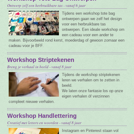
Ontwerp zelf een herbruikbare tas - vanaf 6 jaar
Tijdens een workshop tote bag
ontwerpen gaan we zelf het design
voor een herbruikbare tas
ontwerpen. Een ideale workshop om
een cadeau voor een ander te
maken. Bijvoorbeeld rond kerst, moederdag of gewoon zomaar een
cadeau voor je BFF.
Workshop Striptekenen
Breng je verhaal in beeld - vanaf 8 jaar
Tijdens de workshop striptekenen
leren we verhalen om te zetten in
beeld.
We laten onze fantasie los op onze
eigen verhalen óf verzinnen
compleet nieuwe verhalen.
Workshop Handlettering
Creatief met letters en woorden - vanaf 8 jaar
Instagram en Pinterest staan vol