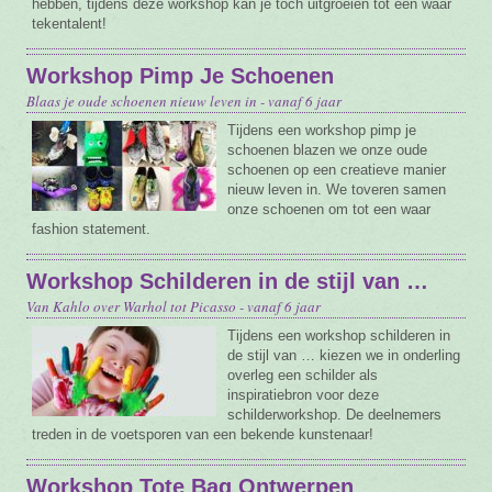
hebben, tijdens deze workshop kan je toch uitgroeien tot een waar
tekentalent!
Workshop Pimp Je Schoenen
Blaas je oude schoenen nieuw leven in - vanaf 6 jaar
Tijdens een workshop pimp je
schoenen blazen we onze oude
schoenen op een creatieve manier
nieuw leven in. We toveren samen
onze schoenen om tot een waar
fashion statement.
Workshop Schilderen in de stijl van …
Van Kahlo over Warhol tot Picasso - vanaf 6 jaar
Tijdens een workshop schilderen in
de stijl van … kiezen we in onderling
overleg een schilder als
inspiratiebron voor deze
schilderworkshop. De deelnemers
treden in de voetsporen van een bekende kunstenaar!
Workshop Tote Bag Ontwerpen