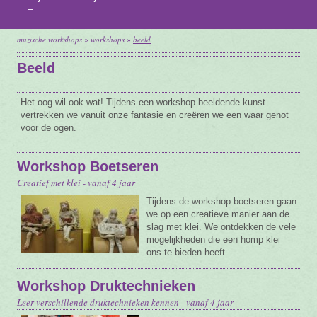
–
Vacature
muzische workshops
»
workshops
»
beeld
Contact
Beeld
Het oog wil ook wat! Tijdens een workshop beeldende kunst
vertrekken we vanuit onze fantasie en creëren we een waar genot
voor de ogen.
Workshop Boetseren
Creatief met klei - vanaf 4 jaar
Tijdens de workshop boetseren gaan
we op een creatieve manier aan de
slag met klei. We ontdekken de vele
mogelijkheden die een homp klei
ons te bieden heeft.
Workshop Druktechnieken
Leer verschillende druktechnieken kennen - vanaf 4 jaar