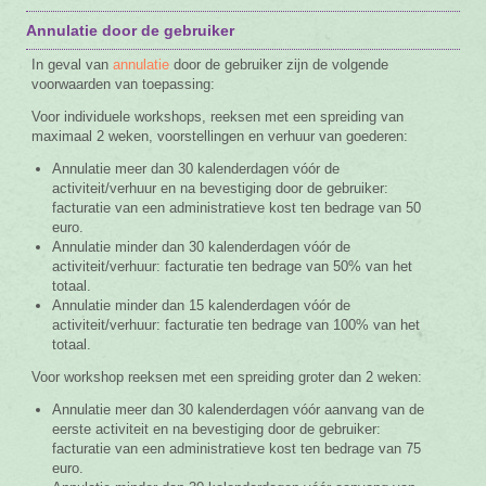
Annulatie door de gebruiker
In geval van
annulatie
door de gebruiker zijn de volgende
voorwaarden van toepassing:
Voor individuele workshops, reeksen met een spreiding van
maximaal 2 weken, voorstellingen en verhuur van goederen:
Annulatie meer dan 30 kalenderdagen vóór de
activiteit/verhuur en na bevestiging door de gebruiker:
facturatie van een administratieve kost ten bedrage van 50
euro.
Annulatie minder dan 30 kalenderdagen vóór de
activiteit/verhuur: facturatie ten bedrage van 50% van het
totaal.
Annulatie minder dan 15 kalenderdagen vóór de
activiteit/verhuur: facturatie ten bedrage van 100% van het
totaal.
Voor workshop reeksen met een spreiding groter dan 2 weken:
Annulatie meer dan 30 kalenderdagen vóór aanvang van de
eerste activiteit en na bevestiging door de gebruiker:
facturatie van een administratieve kost ten bedrage van 75
euro.