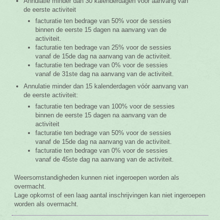
Annulatie minder dan 30 kalenderdagen vóór aanvang van
de eerste activiteit
facturatie ten bedrage van 50% voor de sessies
binnen de eerste 15 dagen na aanvang van de
activiteit.
facturatie ten bedrage van 25% voor de sessies
vanaf de 15de dag na aanvang van de activiteit.
facturatie ten bedrage van 0% voor de sessies
vanaf de 31ste dag na aanvang van de activiteit.
Annulatie minder dan 15 kalenderdagen vóór aanvang van
de eerste activiteit:
facturatie ten bedrage van 100% voor de sessies
binnen de eerste 15 dagen na aanvang van de
activiteit
facturatie ten bedrage van 50% voor de sessies
vanaf de 15de dag na aanvang van de activiteit.
facturatie ten bedrage van 0% voor de sessies
vanaf de 45ste dag na aanvang van de activiteit.
Weersomstandigheden kunnen niet ingeroepen worden als
overmacht.
Lage opkomst of een laag aantal inschrijvingen kan niet ingeroepen
worden als overmacht.