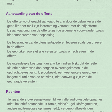
mail.
Aanvaarding van de offerte
De offerte wordt geacht aanvaard te zijn door de gebruiker als de
gebruiker per mail zijn instemming vertoont met de prijsofferte.
Bij aanvaarding van de offerte zijn de algemene voorwaarden zoals
hier omschreven van toepassing.
De leverancier zal de diensten/goederen leveren zoals beschreven
in de offerte.
De gebruiker voorziet alle vereisten zoals omschreven in de
offerte.
De uiteindelijke kostprijs kan afwijken indien blijkt dat de reële
situatie anders was dan hetgeen overeengekomen in de
opdrachtbevestiging. Bijvoorbeeld: een veel grotere groep, een
langere duurtijd van de activiteit, niet aanwezig zijn van de
gevraagde vereisten, …
Rechten
Tenzij anders overeengekomen blijven alle audio-visuele opnames
(niet limitatief bestaande uit foto’s, video’s, geluidsfragmenten,
andere multi-mediale opnames, ed.), verderop afbeeldingen