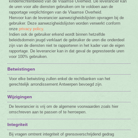
kinderrechtenbeleid van de Vlaamse Overheid. De leverancier kan
de uren voor alle diensten gebruiken om te voldoen aan de
rapportage verplichtingen van de Vlaamse Overheid.
Hiervoor kan de leverancier aanwezigheidslijsten opvragen bij de
gebruiker. Deze aanwezigheidslijsten worden verwerkt conform
onze
privacy policy
.
Indien ook de gebruiker erkend wordt binnen hetzelfde
beleidsdomein jeugd verklaart de gebruiker de uren die onderdeel
zijn van de diensten niet te rapporteren in het kader van de eigen
rapportage. De leverancier kan in dat geval de gepresteerde uren
voor 100% gebruiken.
Betwistingen
Voor elke betwisting zullen enkel de rechtbanken van het
gerechtelijk arrondissement Antwerpen bevoegd zijn.
Wijzigingen
De leverancier is vrij om de algemene voorwaarden zoals hier
omschreven aan te passen of te herroepen.
Integriteit
Bij vragen omtrent integriteit of grensoverschrijdend gedrag