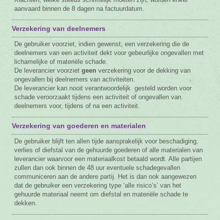
aanvaard binnen de 8 dagen na factuurdatum.
Verzekering van deelnemers
De gebruiker voorziet, indien gewenst, een verzekering die de
deelnemers van een activiteit dekt voor gebeurlijke ongevallen met
lichamelijke of materiële schade.
De leverancier voorziet
geen
verzekering voor de dekking van
ongevallen bij deelnemers van activiteiten.
De leverancier kan nooit verantwoordelijk gesteld worden voor
schade veroorzaakt tijdens een activiteit of ongevallen van
deelnemers voor, tijdens of na een activiteit.
Verzekering van goederen en materialen
De gebruiker blijft ten allen tijde aansprakelijk voor beschadiging,
verlies of diefstal van de gehuurde goederen of alle materialen van
leverancier waarvoor een materiaalkost betaald wordt. Alle partijen
zullen dan ook binnen de 48 uur eventuele schadegevallen
communiceren aan de andere partij. Het is dan ook aangewezen
dat de gebruiker een verzekering type ‘alle risico’s’ van het
gehuurde materiaal neemt om diefstal en materiële schade te
dekken.